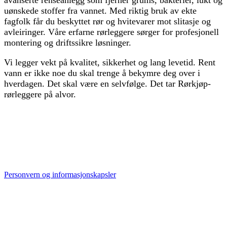
avanserte renseanlegg som fjerner grums, bakterier, lukt og
uønskede stoffer fra vannet. Med riktig bruk av ekte
fagfolk får du beskyttet rør og hvitevarer mot slitasje og
avleiringer. Våre erfarne rørleggere sørger for profesjonell
montering og driftssikre løsninger.
Vi legger vekt på kvalitet, sikkerhet og lang levetid. Rent
vann er ikke noe du skal trenge å bekymre deg over i
hverdagen. Det skal være en selvfølge. Det tar Rørkjøp-
rørleggere på alvor.
Personvern og informasjonskapsler