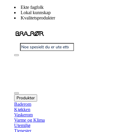
Ekte fagfolk
Lokal kunnskap
Kvalitetsprodukter
Produkter
Baderom
Kjøkken
Vaskerom
Varme og Klima
Utemiljø
Tjenester