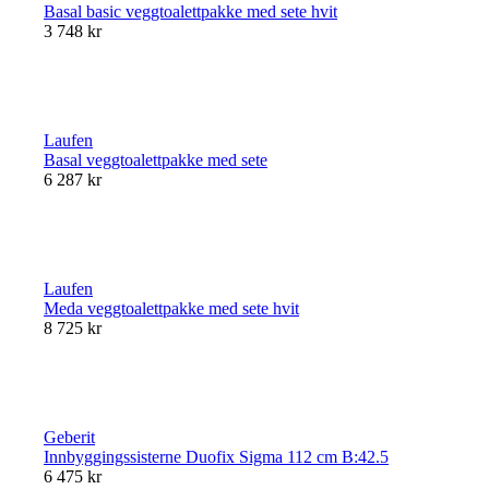
Basal basic veggtoalettpakke med sete hvit
3 748 kr
Laufen
Basal veggtoalettpakke med sete
6 287 kr
Laufen
Meda veggtoalettpakke med sete hvit
8 725 kr
Geberit
Innbyggingssisterne Duofix Sigma 112 cm B:42.5
6 475 kr