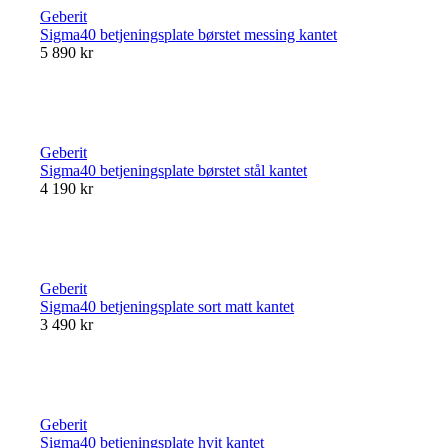
Geberit
Sigma40 betjeningsplate børstet messing kantet
5 890 kr
Geberit
Sigma40 betjeningsplate børstet stål kantet
4 190 kr
Geberit
Sigma40 betjeningsplate sort matt kantet
3 490 kr
Geberit
Sigma40 betjeningsplate hvit kantet