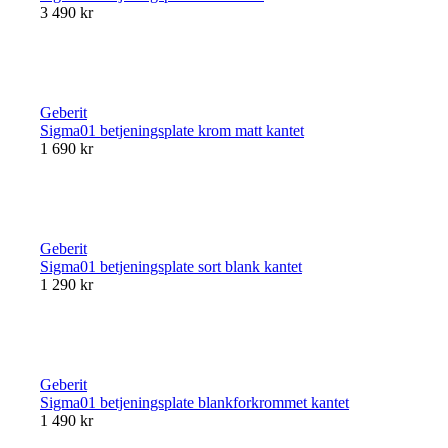
3 490 kr
Geberit
Sigma01 betjeningsplate krom matt kantet
1 690 kr
Geberit
Sigma01 betjeningsplate sort blank kantet
1 290 kr
Geberit
Sigma01 betjeningsplate blankforkrommet kantet
1 490 kr