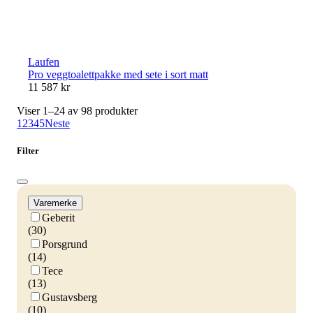
Laufen
Pro veggtoalettpakke med sete i sort matt
11 587 kr
Viser 1–24 av 98 produkter
1
2
3
4
5
Neste
Filter
Varemerke
Geberit
(30)
Porsgrund
(14)
Tece
(13)
Gustavsberg
(10)