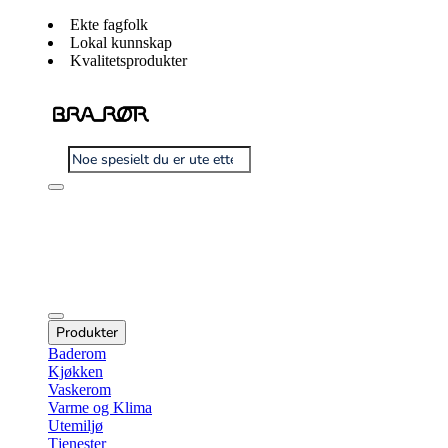
Ekte fagfolk
Lokal kunnskap
Kvalitetsprodukter
Produkter
Baderom
Kjøkken
Vaskerom
Varme og Klima
Utemiljø
Tjenester