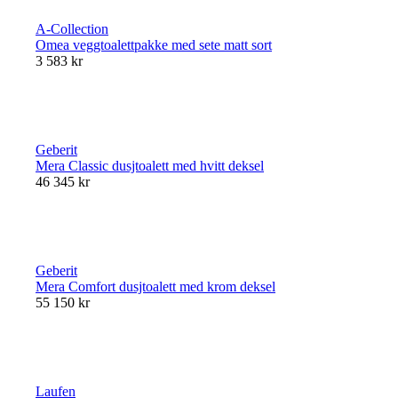
A-Collection
Omea veggtoalettpakke med sete matt sort
3 583 kr
Geberit
Mera Classic dusjtoalett med hvitt deksel
46 345 kr
Geberit
Mera Comfort dusjtoalett med krom deksel
55 150 kr
Laufen