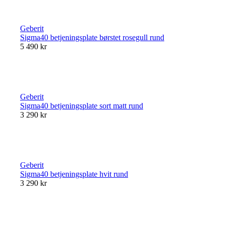
Geberit
Sigma40 betjeningsplate børstet rosegull rund
5 490 kr
Geberit
Sigma40 betjeningsplate sort matt rund
3 290 kr
Geberit
Sigma40 betjeningsplate hvit rund
3 290 kr