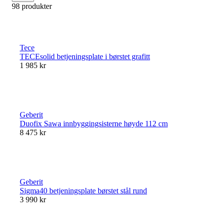
98 produkter
Tece
TECEsolid betjeningsplate i børstet grafitt
1 985 kr
Geberit
Duofix Sawa innbyggingsisterne høyde 112 cm
8 475 kr
Geberit
Sigma40 betjeningsplate børstet stål rund
3 990 kr