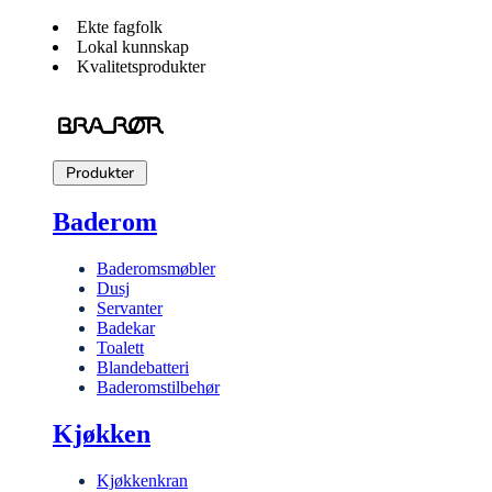
Ekte fagfolk
Lokal kunnskap
Kvalitetsprodukter
Produkter
Baderom
Baderomsmøbler
Dusj
Servanter
Badekar
Toalett
Blandebatteri
Baderomstilbehør
Kjøkken
Kjøkkenkran