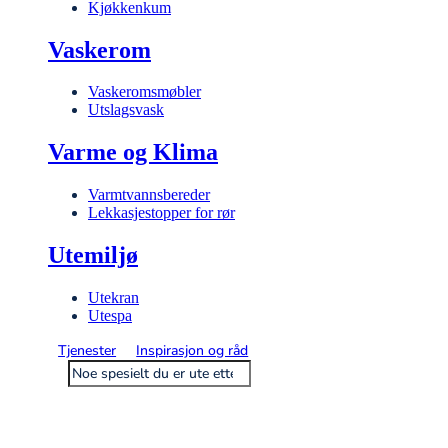
Kjøkkenkum
Vaskerom
Vaskeromsmøbler
Utslagsvask
Varme og Klima
Varmtvannsbereder
Lekkasjestopper for rør
Utemiljø
Utekran
Utespa
Tjenester
Inspirasjon og råd