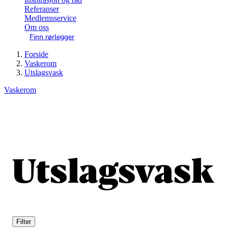
Referanser
Medlemsservice
Om oss
Finn rørlegger
Forside
Vaskerom
Utslagsvask
Vaskerom
Utslagsvask
Filter