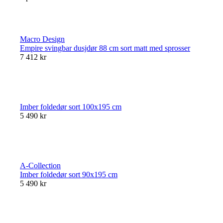
Macro Design
Empire svingbar dusjdør 88 cm sort matt med sprosser
7 412 kr
Imber foldedør sort 100x195 cm
5 490 kr
A-Collection
Imber foldedør sort 90x195 cm
5 490 kr