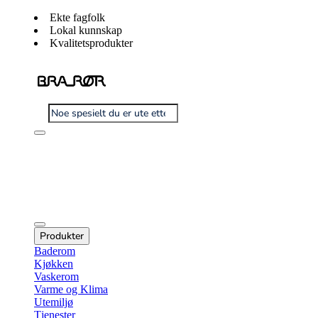
Ekte fagfolk
Lokal kunnskap
Kvalitetsprodukter
Produkter
Baderom
Kjøkken
Vaskerom
Varme og Klima
Utemiljø
Tjenester