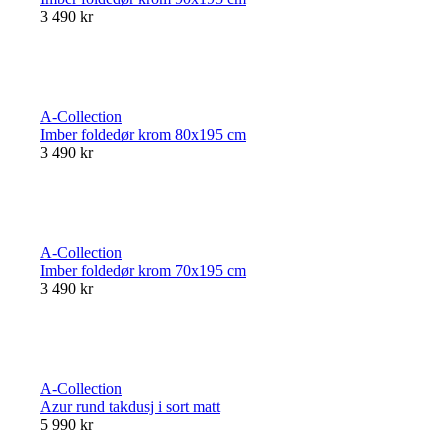
3 490 kr
A-Collection
Imber foldedør krom 80x195 cm
3 490 kr
A-Collection
Imber foldedør krom 70x195 cm
3 490 kr
A-Collection
Azur rund takdusj i sort matt
5 990 kr