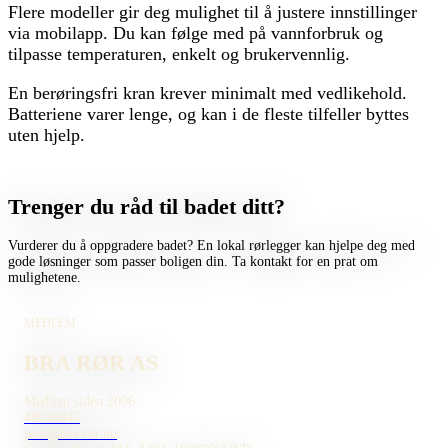
Flere modeller gir deg mulighet til å justere innstillinger
via mobilapp. Du kan følge med på vannforbruk og
tilpasse temperaturen, enkelt og brukervennlig.
En berøringsfri kran krever minimalt med vedlikehold.
Batteriene varer lenge, og kan i de fleste tilfeller byttes
uten hjelp.
Trenger du råd til badet ditt?
Vurderer du å oppgradere badet? En lokal rørlegger kan hjelpe deg med
gode løsninger som passer boligen din. Ta kontakt for en prat om
mulighetene.
MEDLEM
BRA RØR AS
Medlem siden 2006
48036847
post@bra-ror.no