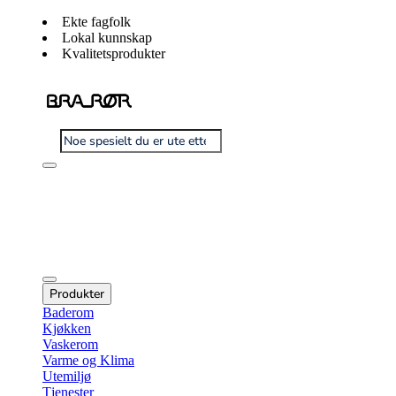
Ekte fagfolk
Lokal kunnskap
Kvalitetsprodukter
Produkter
Baderom
Kjøkken
Vaskerom
Varme og Klima
Utemiljø
Tjenester