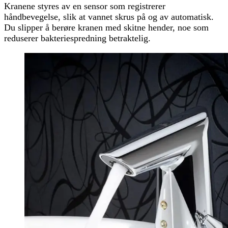
Kranene styres av en sensor som registrerer
håndbevegelse, slik at vannet skrus på og av automatisk.
Du slipper å berøre kranen med skitne hender, noe som
reduserer bakteriespredning betraktelig.